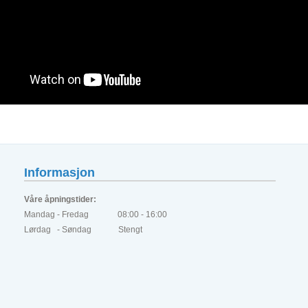
Informasjon
Våre åpningstider:
Mandag - Fredag 08:00 - 16:00
Lørdag - Søndag Stengt