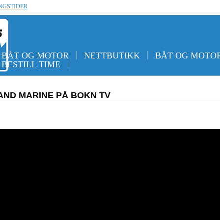
NGSTIDER
BÅT OG MOTOR
NETTBUTIKK
BÅT OG MOTOR
BESTILL TIME
ND MARINE PÅ BOKN TV