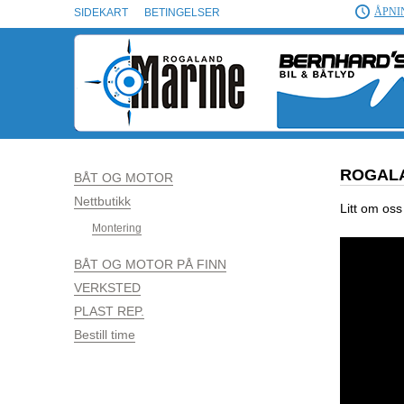
ÅPNI
SIDEKART
BETINGELSER
ROGALA
BÅT OG MOTOR
Nettbutikk
Litt om oss
Montering
BÅT OG MOTOR PÅ FINN
VERKSTED
PLAST REP.
Bestill time