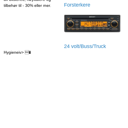
Forsterkere
tilbehør til - 30% eller mer.
24 volt/Buss/Truck
Hygieneiv> �