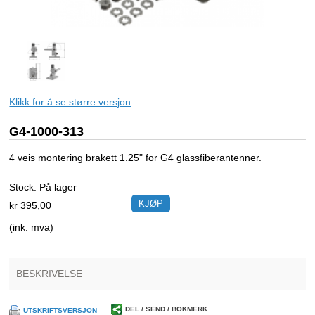
Klikk for å se større versjon
G4-1000-313
4 veis montering brakett 1.25" for G4 glassfiberantenner.
Stock:
På lager
kr 395,00
(ink. mva)
BESKRIVELSE
DEL / SEND / BOKMERK
UTSKRIFTSVERSJON